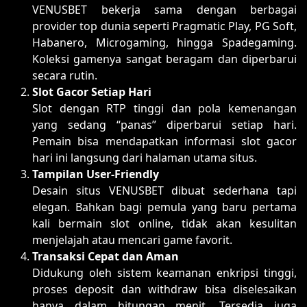
VENUSBET bekerja sama dengan berbagai
provider top dunia seperti Pragmatic Play, PG Soft,
Habanero, Microgaming, hingga Spadegaming.
Koleksi gamenya sangat beragam dan diperbarui
secara rutin.
Slot Gacor Setiap Hari
Slot dengan RTP tinggi dan pola kemenangan
yang sedang “panas” diperbarui setiap hari.
Pemain bisa mendapatkan informasi slot gacor
hari ini langsung dari halaman utama situs.
Tampilan User-Friendly
Desain situs VENUSBET dibuat sederhana tapi
elegan. Bahkan bagi pemula yang baru pertama
kali bermain slot online, tidak akan kesulitan
menjelajah atau mencari game favorit.
Transaksi Cepat dan Aman
Didukung oleh sistem keamanan enkripsi tinggi,
proses deposit dan withdraw bisa diselesaikan
hanya dalam hitungan menit. Tersedia juga