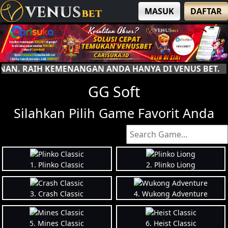
MASUK
DAFTAR
AN. RAIH KEMENANGAN ANDA HANYA DI VENUS BET.
GG Soft
Silahkan Pilih Game Favorit Anda
1. Plinko Classic
2. Plinko Liong
3. Crash Classic
4. Wukong Adventure
5. Mines Classic
6. Heist Classic