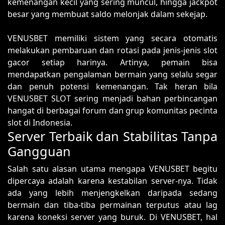
kemenangan kecil yang sering muncul, hingga jackpot
besar yang membuat saldo melonjak dalam sekejap.
VENUSBET memiliki sistem yang secara otomatis
melakukan pembaruan dan rotasi pada jenis-jenis slot
gacor setiap harinya. Artinya, pemain bisa
mendapatkan pengalaman bermain yang selalu segar
dan penuh potensi kemenangan. Tak heran bila
VENUSBET SLOT sering menjadi bahan perbincangan
hangat di berbagai forum dan grup komunitas pecinta
slot di Indonesia.
Server Terbaik dan Stabilitas Tanpa
Gangguan
Salah satu alasan utama mengapa VENUSBET begitu
dipercaya adalah karena kestabilan server-nya. Tidak
ada yang lebih menjengkelkan daripada sedang
bermain dan tiba-tiba permainan terputus atau lag
karena koneksi server yang buruk. Di VENUSBET, hal